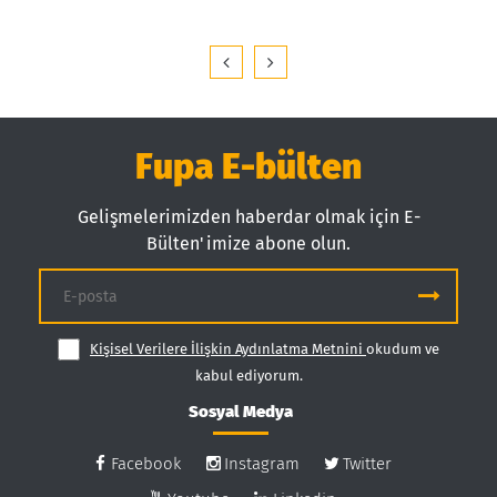
Fupa E-bülten
Gelişmelerimizden haberdar olmak için E-
Bülten'imize abone olun.
Kişisel Verilere İlişkin Aydınlatma Metnini
okudum ve
kabul ediyorum.
Sosyal Medya
Facebook
Instagram
Twitter