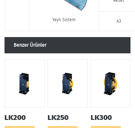
Reset
Yaylı Sistem
A3
Benzer Ürünler
LK200
LK250
LK300