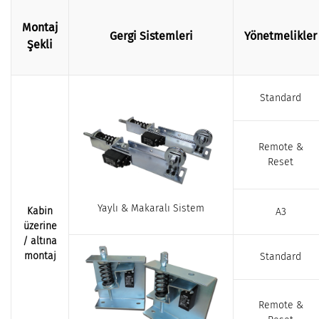
Montaj
Gergi Sistemleri
Yönetmelikler
Şekli
Standard
Remote &
Reset
Yaylı & Makaralı Sistem
Kabin
A3
üzerine
/ altına
montaj
Standard
Remote &