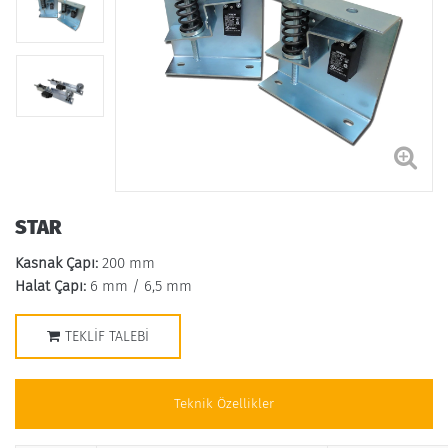
STAR
Kasnak Çapı:
200 mm
Halat Çapı:
6 mm / 6,5 mm
TEKLIF TALEBI
Teknik Özellikler