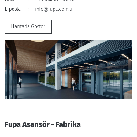
E-posta
:
info@fupa.com.tr
Haritada Göster
Fupa Asansör - Fabrika