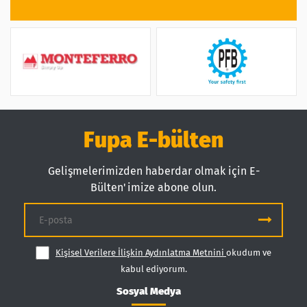
Fupa E-bülten
Gelişmelerimizden haberdar olmak için E-
Bülten'imize abone olun.
Kişisel Verilere İlişkin Aydınlatma Metnini
okudum ve
kabul ediyorum.
Sosyal Medya