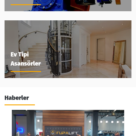
Ev Tipi
Asansörler
Haberler