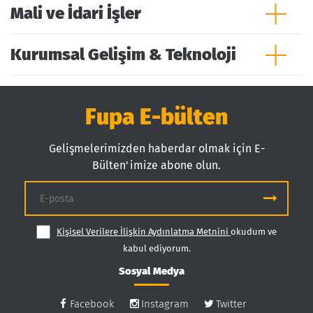
Mali ve İdari İşler
Kurumsal Gelişim & Teknoloji
Fupa E-bülten
Gelişmelerimizden haberdar olmak için E-
Bülten'imize abone olun.
Kişisel Verilere İlişkin Aydınlatma Metnini
okudum ve
kabul ediyorum.
Sosyal Medya
Facebook
Instagram
Twitter