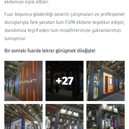
ekibimize eşlik ettiler.
Fuar boyunca gösterdiği özverili çalışmaları ve profesyonel
duruşlarıyla fark yaratan tüm FUPA ekibine teşekkür ediyor;
standımıza teşrif eden tüm misafirlerimize şükranlarımızı
sunuyoruz.
Bir sonraki fuarda tekrar görüşmek dileğiyle!
+27