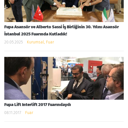
Fupa Asansör ve Alberto Sassi İş Birliğinin 30. Yılını Asansör
İstanbul 2025 Fuarında Kutladık!
20.05.2025
Kurumsal, Fuar
Fupa Lift Interlift 2017 Fuarındaydı
08.11.2017
Fuar