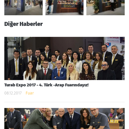
Diğer Haberler
Turab Expo 2017 - 4. Türk -Arap Fuarındayız!
08.12.2017
Fuar