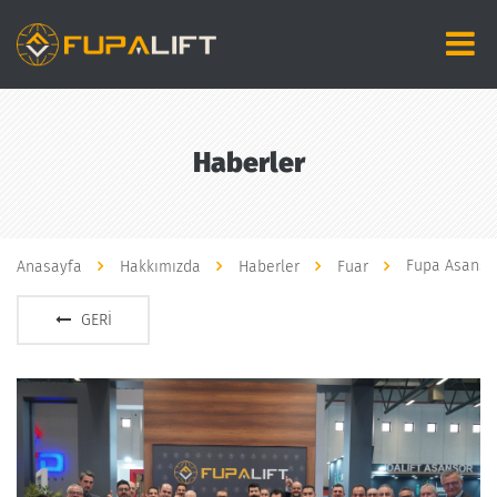
Haberler
Fupa Asansör
Anasayfa
Hakkımızda
Haberler
Fuar
GERI