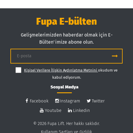
Fupa E-bülten
Gelişmelerimizden haberdar olmak için E-
Bülten'imize abone olun.
Kişisel Verilere İlişkin Aydınlatma Metnini
okudum ve
kabul ediyorum.
Sosyal Medya
Facebook
Instagram
Twitter
Youtube
Linkedin
© 2026 Fupa Lift. Her hakkı saklıdır.
Kullanım Şartları ve Gizlilik