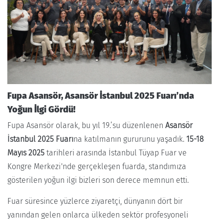
Fupa Asansör, Asansör İstanbul 2025 Fuarı’nda
Yoğun İlgi Gördü!
Fupa Asansör olarak, bu yıl 19.’su düzenlenen
Asansör
İstanbul 2025 Fuarı
na katılmanın gururunu yaşadık.
15-18
Mayıs 2025
tarihleri arasında İstanbul Tüyap Fuar ve
Kongre Merkezi'nde gerçekleşen fuarda, standımıza
gösterilen yoğun ilgi bizleri son derece memnun etti.
Fuar süresince yüzlerce ziyaretçi, dünyanın dört bir
yanından gelen onlarca ülkeden sektör profesyoneli