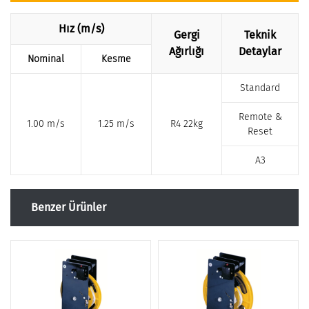
Hız (m/s)
Gergi
Teknik
Ağırlığı
Detaylar
Nominal
Kesme
Standard
Remote &
1.00 m/s
1.25 m/s
R4 22kg
Reset
A3
Benzer Ürünler