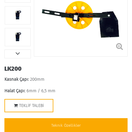
LK200
Kasnak Çapı:
200mm
Halat Çapı:
6mm / 6,5 mm
TEKLIF TALEBI
Teknik Özellikler