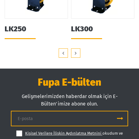
LK250
LK300
Fupa E-bülten
Gelişmelerimizden haberdar olmak için E-
Bülten'imize abone olun.
Kişisel Verilere İlişkin Aydınlatma Metnini
okudum ve