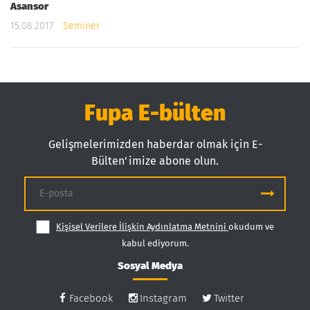
Asansor
15.08.2017
Seminer
Fupa E-bülten
Gelişmelerimizden haberdar olmak için E-
Bülten'imize abone olun.
Kişisel Verilere İlişkin Aydınlatma Metnini
okudum ve
kabul ediyorum.
Sosyal Medya
Facebook
Instagram
Twitter