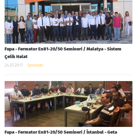
Fupa - Fermator En81-20/50 Semineri / Malatya - Sistem
Çelik Halat
24.07.2017
Seminer
Fupa - Fermator En81-20/50 Semineri / İstanbul - Geta