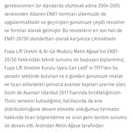
gereksinimleri bir standarda oturtmak adına 2004-2005
senesinden itibaren EN81 normları ülkemizde de
uygulanmaktadır ve geçmişten günümüze çeşitli revizeler
ve formlar alarak gelmiştir. Bu revizelerin en son hali de
EN81-20/50 standartları olarak karşımıza çıkmaktadır.
Fupa Lift Üretim & Ar-Ge Müdürü Metin Ağaya'nın EN81-
20/50 hakkındaki teknik sunumu ile başlayan toplantımız,
Fupa Lift Yönetim Kurulu Üyesi Can Latif’in 1977'den bu
yanadır sektörde bulunan ve o günden günümüze imalat
ve ticari aktiviteleri yalnızca asansör kapıları üzerine olan,
bizim de Asansör İstanbul 2017 fuarında birlikteliğimizin
15inci senesini kutladığımız, halihazırda da ana
distribütörlüğüne devam etmekte olduğumuz Fermator
hakkında ticari bilgilendirme ve ürün gamı tanıtım sunumu
ile devam etti. Ardından Metin Ağaya tarafından