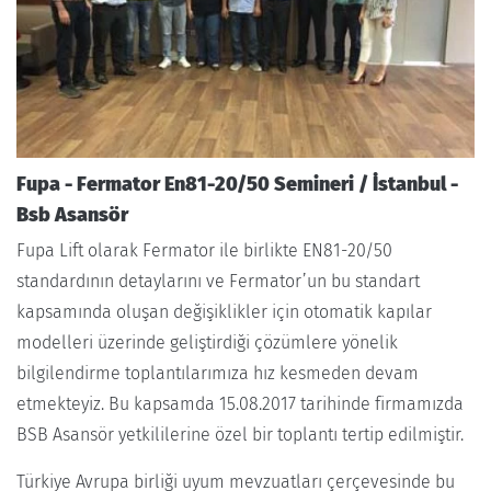
Fupa - Fermator En81-20/50 Semineri / İstanbul -
Bsb Asansör
Fupa Lift olarak Fermator ile birlikte EN81-20/50
standardının detaylarını ve Fermator’un bu standart
kapsamında oluşan değişiklikler için otomatik kapılar
modelleri üzerinde geliştirdiği çözümlere yönelik
bilgilendirme toplantılarımıza hız kesmeden devam
etmekteyiz. Bu kapsamda 15.08.2017 tarihinde firmamızda
BSB Asansör yetkililerine özel bir toplantı tertip edilmiştir.
Türkiye Avrupa birliği uyum mevzuatları çerçevesinde bu