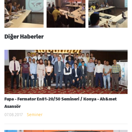
Diğer Haberler
Fupa - Fermator En81-20/50 Semineri / Konya - Ah&met
Asansör
07.08.2017
Seminer