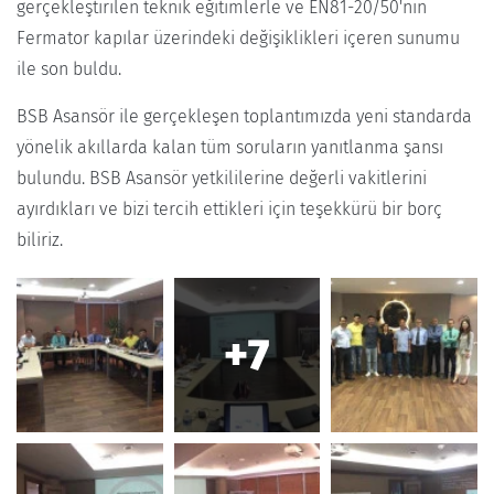
gerçekleştirilen teknik eğitimlerle ve EN81-20/50'nin
Fermator kapılar üzerindeki değişiklikleri içeren sunumu
ile son buldu.
BSB Asansör ile gerçekleşen toplantımızda yeni standarda
yönelik akıllarda kalan tüm soruların yanıtlanma şansı
bulundu. BSB Asansör yetkililerine değerli vakitlerini
ayırdıkları ve bizi tercih ettikleri için teşekkürü bir borç
biliriz.
+7