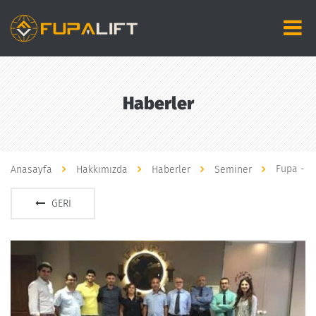
Haberler
Fupa - F
Anasayfa
Hakkımızda
Haberler
Seminer
GERI