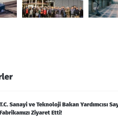
rler
T.C. Sanayi ve Teknoloji Bakan Yardımcısı S
Fabrikamızı Ziyaret Etti!