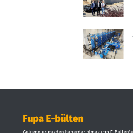
Fupa E-bülten
Gelişmelerimizden haberdar olmak için E-Bülten'i