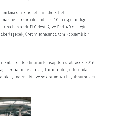
ya markası olma hedeflerini daha hızlı
 makine parkuru ile Endüstri 4.0’ın uygulandığı
larına başlandı. PLC desteği ve End. 4.0 desteği
haberleşecek, üretim sahasında tam kapsamlı bir
rekabet edilebilir ürün konseptleri üretilecek. 2019
ortağı Fermator ile alacağı kararlar doğrultusunda
 merak uyandırmakta ve sektörümüzü büyük sürprizler