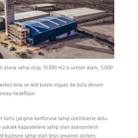
lı alana sahip olup, 10.000 m2 si üretim alanı, 5.000
rkez bina ve test kulesi inşaatı da hızla devam
amayı hedefliyor.
er türlü çalışma konforuna sahip özelliklerle dolu.
ve yüksek kapasitelere sahip olan asansörlerin
st kulesine sahip olan tesis ünvanını alırken,