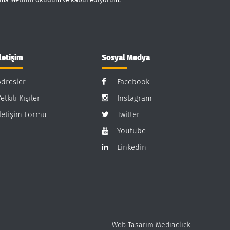
İletişim
Sosyal Medya
Adresler
Facebook
etkili Kişiler
Instagram
İletişim Formu
Twitter
Youtube
Linkedin
Web Tasarım
Mediaclick