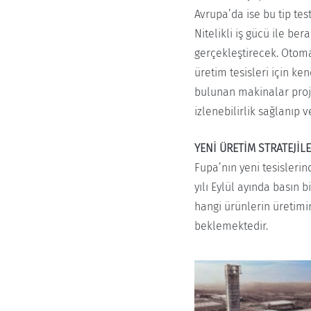
Avrupa’da ise bu tip test
Nitelikli iş gücü ile be
gerçekleştirecek. Otoma
üretim tesisleri için ke
bulunan makinalar proj
izlenebilirlik sağlanıp v
YENİ ÜRETİM STRATEJİL
Fupa’nın yeni tesislerin
yılı Eylül ayında basın 
hangi ürünlerin üretimi
beklemektedir.