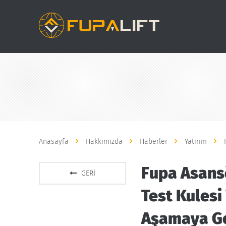
Anasayfa
Hakkımızda
Haberler
Yatırım
Fupa Asansö
GERI
Test Kulesi
Aşamaya Ge