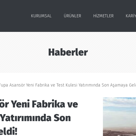
KURUMSAL
ÜRÜNLER
HIZMETLER
KARI
Haberler
Fupa Asansör Yeni Fabrika ve Test Kulesi Yatırımında Son Aşamaya Geld
r Yeni Fabrika ve
 Yatırımında Son
ldi!