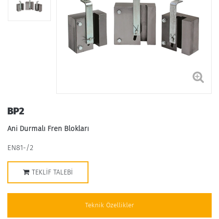
BP2
Ani Durmalı Fren Blokları
EN81-/2
TEKLIF TALEBI
Teknik Özellikler