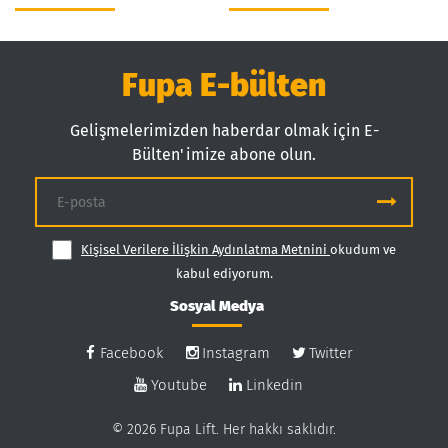
Fupa E-bülten
Gelişmelerimizden haberdar olmak için E-
Bülten'imize abone olun.
Kişisel Verilere İlişkin Aydınlatma Metnini
okudum ve
kabul ediyorum.
Sosyal Medya
Facebook
Instagram
Twitter
Youtube
Linkedin
© 2026 Fupa Lift. Her hakkı saklıdır.