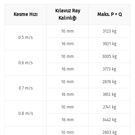
Kılavuz Ray
Kesme Hızı
Maks. P + Q
Kalınlığı
10 mm
3123 kg
0.5 m/s
16 mm
3921 kg
10 mm
3005 kg
0.6 m/s
16 mm
3773 kg
10 mm
2876 kg
0.7 m/s
16 mm
3612 kg
10 mm
2741 kg
0.8 m/s
16 mm
3442 kg
10 mm
2603 kg