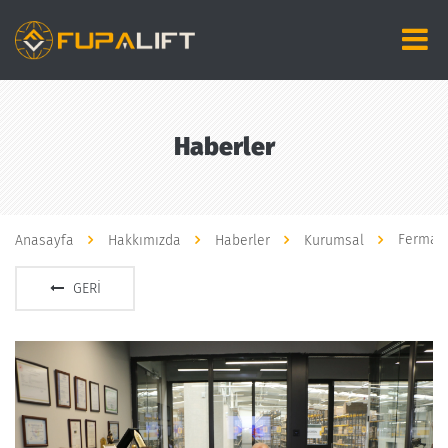
Haberler
Fermato
Anasayfa
Hakkımızda
Haberler
Kurumsal
GERI