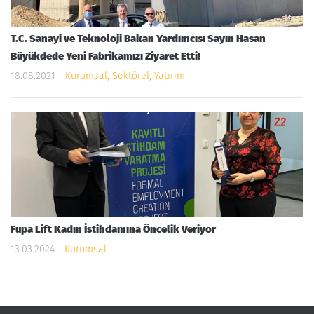
T.C. Sanayi ve Teknoloji Bakan Yardımcısı Sayın Hasan
Büyükdede Yeni Fabrikamızı Ziyaret Etti!
18.08.2021
Kurumsal, Sektörel, Yatırım
Fupa Lift Kadın İstihdamına Öncelik Veriyor
13.03.2024
Kurumsal