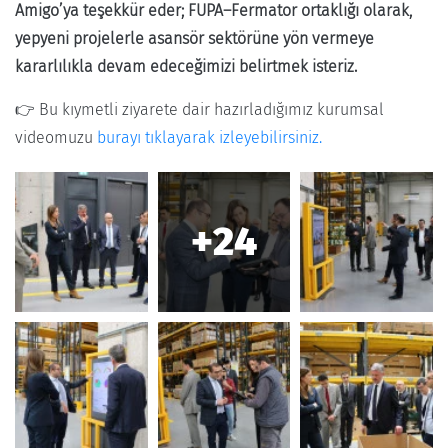
Amigo’ya teşekkür eder; FUPA–Fermator ortaklığı olarak,
yepyeni projelerle asansör sektörüne yön vermeye
kararlılıkla devam edeceğimizi belirtmek isteriz.
👉 Bu kıymetli ziyarete dair hazırladığımız kurumsal
videomuzu
burayı tıklayarak izleyebilirsiniz.
+24