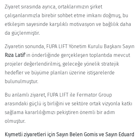
Ziyaret sırasında ayrıca, ortaklarımızın şirket
çalışanlarımızla birebir sohbet etme imkanı doğmuş, bu
etkileşim sayesinde karşılıklı motivasyon ve bağlılık daha
da güçlenmiştir.
Ziyaretin sonunda, FUPA LIFT Yönetim Kurulu Başkanı Sayın
Rıza Latif
'in önderliğinde gerçekleşen toplantıda mevcut
projeler değerlendirilmiş, geleceğe yönelik stratejik
hedefler ve büyüme planları üzerine istişarelerde
bulunulmuştur.
Bu anlamlı ziyaret, FUPA LIFT ile Fermator Group
arasındaki güçlü iş birliğini ve sektöre ortak vizyonla katkı
sağlama kararlılığımızı pekiştiren önemli bir adım
olmuştur.
Kıymetli ziyaretleri için Sayın Belen Gomis ve Sayın Eduard