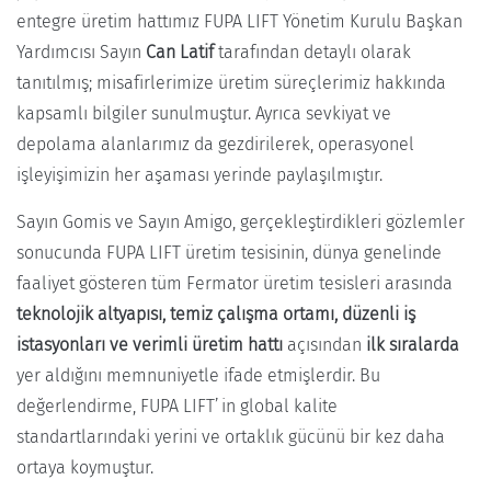
entegre üretim hattımız FUPA LIFT Yönetim Kurulu Başkan
Yardımcısı Sayın
Can Latif
tarafından detaylı olarak
tanıtılmış; misafirlerimize üretim süreçlerimiz hakkında
kapsamlı bilgiler sunulmuştur. Ayrıca sevkiyat ve
depolama alanlarımız da gezdirilerek, operasyonel
işleyişimizin her aşaması yerinde paylaşılmıştır.
Sayın Gomis ve Sayın Amigo, gerçekleştirdikleri gözlemler
sonucunda FUPA LIFT üretim tesisinin, dünya genelinde
faaliyet gösteren tüm Fermator üretim tesisleri arasında
teknolojik altyapısı, temiz çalışma ortamı, düzenli iş
istasyonları ve verimli üretim hattı
açısından
ilk sıralarda
yer aldığını memnuniyetle ifade etmişlerdir. Bu
değerlendirme, FUPA LIFT’in global kalite
standartlarındaki yerini ve ortaklık gücünü bir kez daha
ortaya koymuştur.