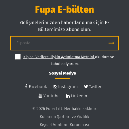
Fupa E-bülten
Gelişmelerimizden haberdar olmak için E-
Bülten'imize abone olun.
Kişisel Verilere İlişkin Aydınlatma Metnini
okudum ve
kabul ediyorum.
Sosyal Medya
Facebook
Instagram
Twitter
Youtube
Linkedin
© 2026 Fupa Lift. Her hakkı saklıdır.
Kullanım Şartları ve Gizlilik
Kişisel Verilerin Korunması