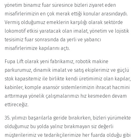
yönetim binamız fuar süresince bizleri ziyaret eden
misafirlerimizin en çok merak ettiği konular arasındaydı.
Vermiş olduğumuz emeklerin karşılığı olarak sektörde
lokomotif etkisi yaratacak olan imalat, yönetim ve lojistik
tesisimiz fuar sonrasında da yerli ve yabancı
misafirlerimize kapılarını açtı.
Fupa Lift olarak yeni fabrikamız, robotik makine
parkurumuz, dinamik imalat ve satış ekiplerimiz ve güçlü
stok kapasitemiz ile birlikte kendi üretimimiz olan kapılar,
kabinler, komple asansör sistemlerimizin ihracat hacmini
arttırmaya yönelik çalışmalarımızı hız kesmeden devam
ettireceğiz.
35. yılımızı başarılarla geride bırakırken, bizleri yürümekte
olduğumuz bu yolda yalnız bırakmayan siz değerli
müşterilerimiz ve tedarikçilerimize her fuarda olduğu gibi