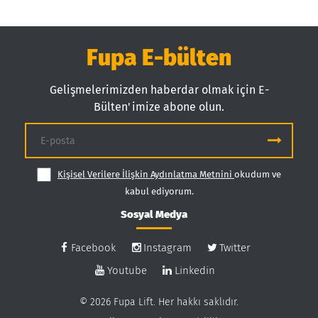
Fupa E-bülten
Gelişmelerimizden haberdar olmak için E-
Bülten'imize abone olun.
Kişisel Verilere İlişkin Aydınlatma Metnini
okudum ve
kabul ediyorum.
Sosyal Medya
Facebook
Instagram
Twitter
Youtube
Linkedin
© 2026 Fupa Lift. Her hakkı saklıdır.