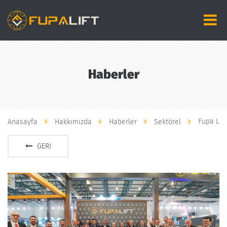
Haberler
Fupa Lift
Anasayfa
Hakkımızda
Haberler
Sektörel
GERI