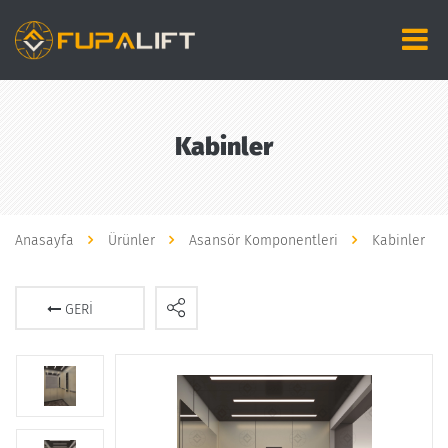
Kabinler
Anasayfa
Ürünler
Asansör Komponentleri
Kabinler
GERI