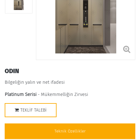
ODIN
Bilgeliğin yalın ve net ifadesi
Platinum Serisi
- Mükemmelliğin Zirvesi
TEKLIF TALEBI
Teknik Özellikler