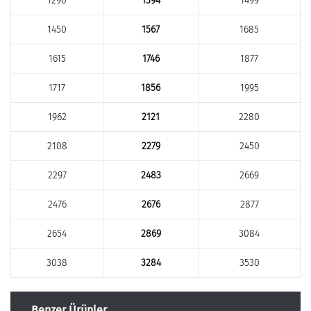
1290
1394
1499
1450
1567
1685
1615
1746
1877
1717
1856
1995
1962
2121
2280
2108
2279
2450
2297
2483
2669
2476
2676
2877
2654
2869
3084
3038
3284
3530
Benzer Ürünler