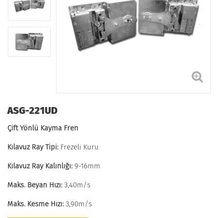
ASG-221UD
Çift Yönlü Kayma Fren
Kılavuz Ray Tipi:
Frezeli Kuru
Kılavuz Ray Kalınlığı:
9-16mm
Maks. Beyan Hızı:
3,40m/s
Maks. Kesme Hızı:
3,90m/s