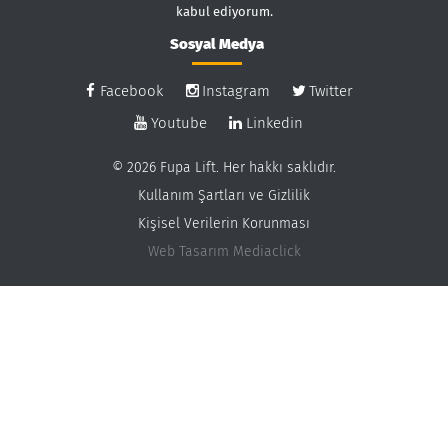
kabul ediyorum.
Sosyal Medya
Facebook
Instagram
Twitter
Youtube
Linkedin
© 2026 Fupa Lift. Her hakkı saklıdır.
Kullanım Şartları ve Gizlilik
Kişisel Verilerin Korunması
Web Tasarım
Mediaclick