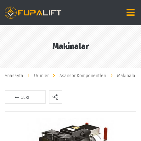
Makinalar
Anasayfa
Ürünler
Asansör Komponentleri
Makinalar
GERI