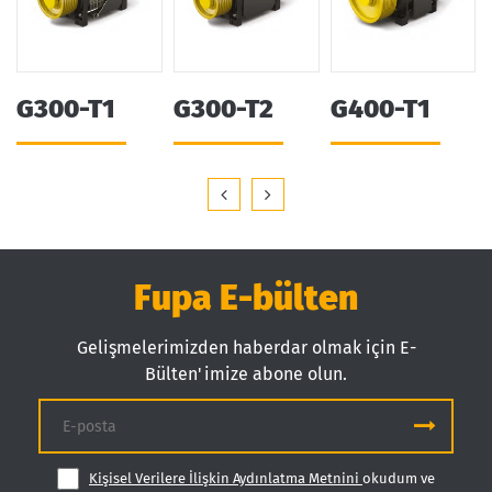
G300-T1
G300-T2
G400-T1
Fupa E-bülten
Gelişmelerimizden haberdar olmak için E-
Bülten'imize abone olun.
Kişisel Verilere İlişkin Aydınlatma Metnini
okudum ve