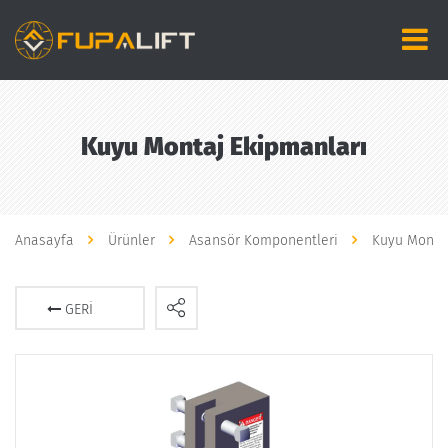
Kuyu Montaj Ekipmanları
Anasayfa
Ürünler
Asansör Komponentleri
Kuyu Montaj
GERI