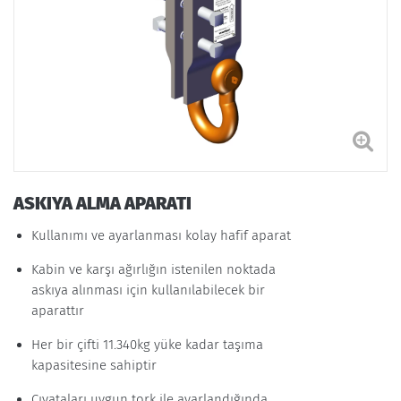
ASKIYA ALMA APARATI
Kullanımı ve ayarlanması kolay hafif aparat
Kabin ve karşı ağırlığın istenilen noktada
askıya alınması için kullanılabilecek bir
aparattır
Her bir çifti 11.340kg yüke kadar taşıma
kapasitesine sahiptir
Cıvataları uygun tork ile ayarlandığında