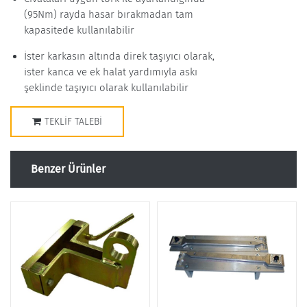
(95Nm) rayda hasar bırakmadan tam
kapasitede kullanılabilir
İster karkasın altında direk taşıyıcı olarak,
ister kanca ve ek halat yardımıyla askı
şeklinde taşıyıcı olarak kullanılabilir
TEKLIF TALEBI
Benzer Ürünler