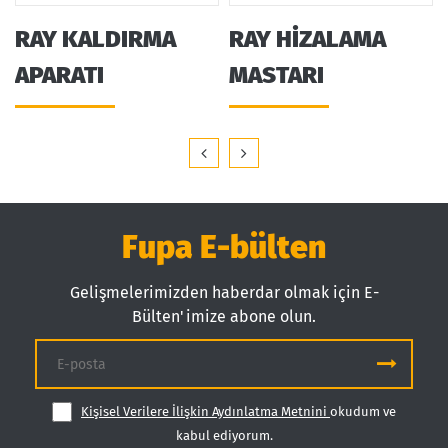
RAY KALDIRMA
RAY HİZALAMA
APARATI
MASTARI
Fupa E-bülten
Gelişmelerimizden haberdar olmak için E-
Bülten'imize abone olun.
Kişisel Verilere İlişkin Aydınlatma Metnini
okudum ve
kabul ediyorum.