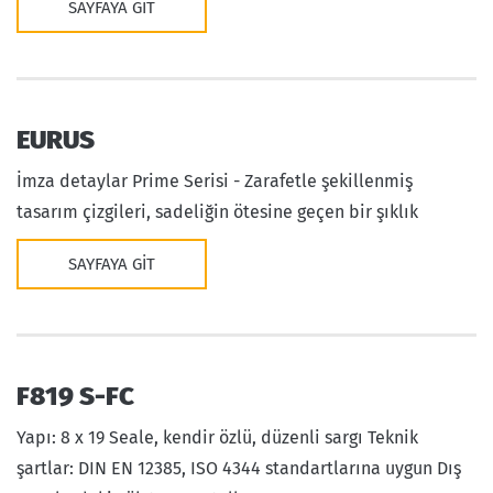
SAYFAYA GIT
EURUS
İmza detaylar Prime Serisi - Zarafetle şekillenmiş
tasarım çizgileri, sadeliğin ötesine geçen bir şıklık
SAYFAYA GIT
F819 S-FC
Yapı: 8 x 19 Seale, kendir özlü, düzenli sargı Teknik
şartlar: DIN EN 12385, ISO 4344 standartlarına uygun Dış