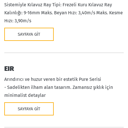
Sistemiyle Kılavuz Ray Tipi: Frezeli Kuru Kılavuz Ray
Kalınlığı: 9-16mm Maks. Beyan Hızı: 3,40m/s Maks. Kesme
Hızı: 3,90m/s
SAYFAYA GIT
EIR
Arındırıcı ve huzur veren bir estetik Pure Serisi
- Sadelikten ilham alan tasarım. Zamansız şıklık için
minimalist detaylar
SAYFAYA GIT