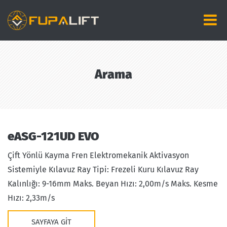
Arama
eASG-121UD EVO
Çift Yönlü Kayma Fren Elektromekanik Aktivasyon
Sistemiyle Kılavuz Ray Tipi: Frezeli Kuru Kılavuz Ray
Kalınlığı: 9-16mm Maks. Beyan Hızı: 2,00m/s Maks. Kesme
Hızı: 2,33m/s
SAYFAYA GIT