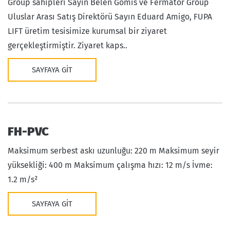
Group sahipleri Sayın Belen Gomis ve Fermator Group
Uluslar Arası Satış Direktörü Sayın Eduard Amigo, FUPA
LIFT üretim tesisimize kurumsal bir ziyaret
gerçekleştirmiştir. Ziyaret kaps..
SAYFAYA GIT
FH-PVC
Maksimum serbest askı uzunluğu: 220 m Maksimum seyir
yüksekliği: 400 m Maksimum çalışma hızı: 12 m/s İvme:
1.2 m/s²
SAYFAYA GIT