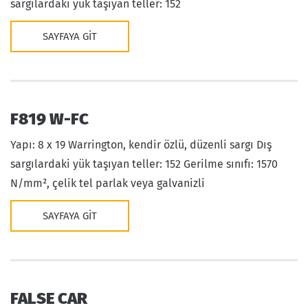
sargılardaki yük taşıyan teller: 152
SAYFAYA GIT
F819 W-FC
Yapı: 8 x 19 Warrington, kendir özlü, düzenli sargı Dış
sargılardaki yük taşıyan teller: 152 Gerilme sınıfı: 1570
N/mm², çelik tel parlak veya galvanizli
SAYFAYA GIT
FALSE CAR